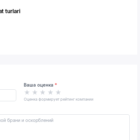
 turlari
Ваша оценка
*
★
★
★
★
★
Оценка формирует рейтинг компании