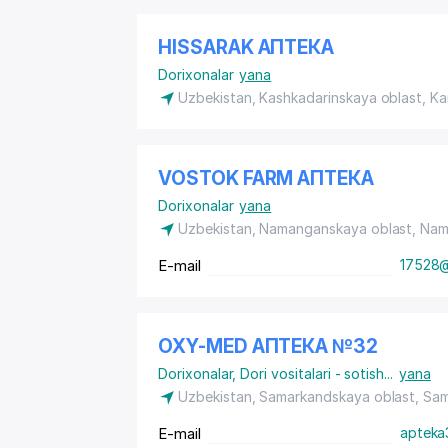
HISSARAK АПТЕКА
Dorixonalar
yana
Uzbekistan, Kashkadarinskaya oblast, Ka
VOSTOK FARM АПТЕКА
Dorixonalar
yana
Uzbekistan, Namanganskaya oblast, Na
E-mail
17528@
OXY-MED АПТЕКА №32
Dorixonalar
,
Dori vositalari - sotish
...
yana
Uzbekistan, Samarkandskaya oblast, Sa
E-mail
apteka