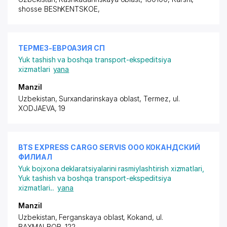
shosse BEShKENTSKOE
,
ТЕРМЕЗ-ЕВРОАЗИЯ СП
Yuk tashish va boshqa transport-ekspeditsiya
xizmatlari
yana
Manzil
Uzbekistan, Surxandarinskaya oblast, Termez, ul.
XODJAEVA, 19
BTS EXPRESS CARGO SERVIS ООО КОКАНДСКИЙ
ФИЛИАЛ
Yuk bojxona deklaratsiyalarini rasmiylashtirish xizmatlari
,
Yuk tashish va boshqa transport-ekspeditsiya
xizmatlari
...
yana
Manzil
Uzbekistan, Ferganskaya oblast, Kokand,
ul.
BAXMALBOB
, 122