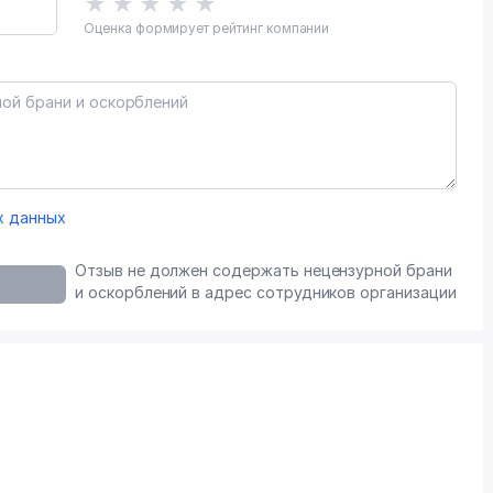
★
★
★
★
★
Оценка формирует рейтинг компании
х данных
Отзыв не должен содержать нецензурной брани
и оскорблений в адрес сотрудников организации