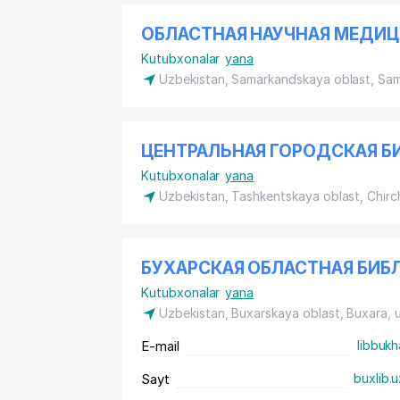
ОБЛАСТНАЯ НАУЧНАЯ МЕДИЦ
Kutubxonalar
yana
Uzbekistan, Samarkandskaya oblast, Sa
ЦЕНТРАЛЬНАЯ ГОРОДСКАЯ Б
Kutubxonalar
yana
Uzbekistan, Tashkentskaya oblast, Chirc
БУХАРСКАЯ ОБЛАСТНАЯ БИБЛ
Kutubxonalar
yana
Uzbekistan, Buxarskaya oblast, Buxara,
E-mail
libbukh
Sayt
buxlib.u