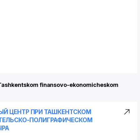
i Tashkentskom finansovo-ekonomicheskom
Й ЦЕНТР ПРИ ТАШКЕНТСКОМ
ТЕЛЬСКО-ПОЛИГРАФИЧЕСКОМ
ЫРА