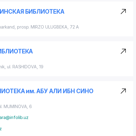
ИНСКАЯ БИБЛИОТЕКА
markand,
prosp. MIRZO ULUGBEKA
, 72 A
ИБЛИОТЕКА
hik, ul. RASHIDOVA, 19
ИОТЕКА им. АБУ АЛИ ИБН СИНО
ul. MUMINOVA
, 6
ara@infolib.uz
z