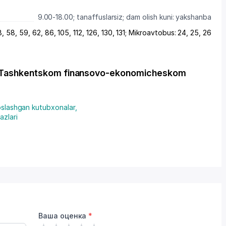
9.00-18.00; tanaffuslarsiz; dam olish kuni: yakshanba
, 58, 59, 62, 86, 105, 112, 126, 130, 131; Mikroavtobus: 24, 25, 26
ri Tashkentskom finansovo-ekonomicheskom
oslashgan kutubxonalar
,
azlari
Ваша оценка
*