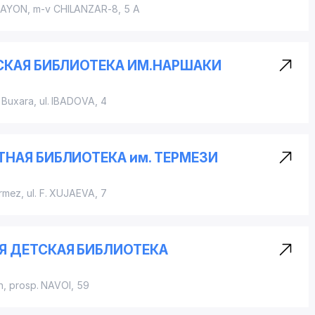
RAYON
, m-v CHILANZAR-8, 5 A
СКАЯ БИБЛИОТЕКА ИМ.НАРШАКИ
 Buxara,
ul. IBADOVA
, 4
НАЯ БИБЛИОТЕКА им. ТЕРМЕЗИ
ermez,
ul. F. XUJAEVA
, 7
 ДЕТСКАЯ БИБЛИОТЕКА
n,
prosp. NAVOI
, 59