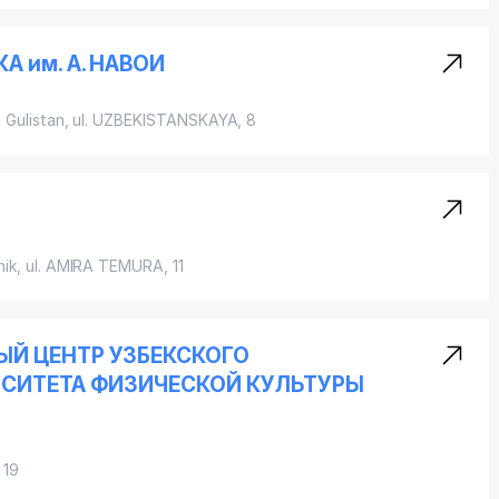
 им. А. НАВОИ
 Gulistan,
ul. UZBEKISTANSKAYA
, 8
hik,
ul. AMIRA TEMURA
, 11
Й ЦЕНТР УЗБЕКСКОГО
СИТЕТА ФИЗИЧЕСКОЙ КУЛЬТУРЫ
, 19