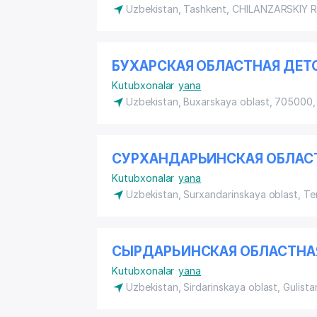
Uzbekistan, Tashkent,
CHILANZARSKIY 
БУХАРСКАЯ ОБЛАСТНАЯ ДЕТ
Kutubxonalar
yana
Uzbekistan, Buxarskaya oblast, 705000,
СУРХАНДАРЬИНСКАЯ ОБЛАСТ
Kutubxonalar
yana
Uzbekistan, Surxandarinskaya oblast, T
СЫРДАРЬИНСКАЯ ОБЛАСТНАЯ
Kutubxonalar
yana
Uzbekistan, Sirdarinskaya oblast, Gulista