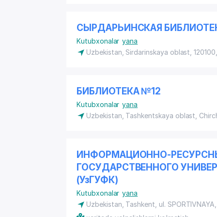
СЫРДАРЬИНСКАЯ БИБЛИОТЕКА
Kutubxonalar
yana
Uzbekistan, Sirdarinskaya oblast, 120100,
БИБЛИОТЕКА №12
Kutubxonalar
yana
Uzbekistan, Tashkentskaya oblast, Chirc
ИНФОРМАЦИОННО-РЕСУРСНЫ
ГОСУДАРСТВЕННОГО УНИВЕР
(УзГУФК)
Kutubxonalar
yana
Uzbekistan, Tashkent,
ul. SPORTIVNAYA