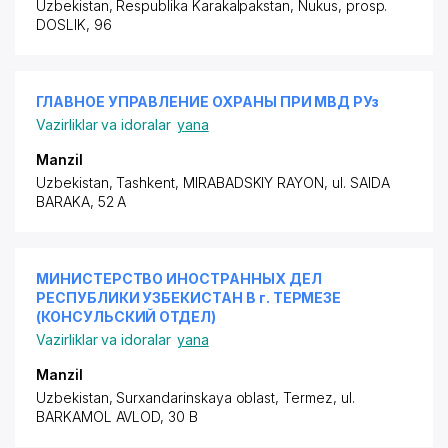
Uzbekistan, Respublika Karakalpakstan, Nukus,
prosp.
DOSLIK
, 96
ГЛАВНОЕ УПРАВЛЕНИЕ ОХРАНЫ ПРИ МВД РУз
Vazirliklar va idoralar
yana
Manzil
Uzbekistan, Tashkent,
MIRABADSKIY RAYON
, ul. SAIDA
BARAKA, 52 A
МИНИСТЕРСТВО ИНОСТРАННЫХ ДЕЛ
РЕСПУБЛИКИ УЗБЕКИСТАН В г. ТЕРМЕЗЕ
(КОНСУЛЬСКИЙ ОТДЕЛ)
Vazirliklar va idoralar
yana
Manzil
Uzbekistan, Surxandarinskaya oblast, Termez,
ul.
BARKAMOL AVLOD
, 30 B