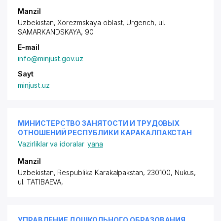
Manzil
Uzbekistan, Xorezmskaya oblast, Urgench,
ul.
SAMARKANDSKAYA
, 90
E-mail
info@minjust.gov.uz
Sayt
minjust.uz
МИНИСТЕРСТВО ЗАНЯТОСТИ И ТРУДОВЫХ
ОТНОШЕНИЙ РЕСПУБЛИКИ КАРАКАЛПАКСТАН
Vazirliklar va idoralar
yana
Manzil
Uzbekistan, Respublika Karakalpakstan, 230100, Nukus,
ul. TATIBAEVA
,
УПРАВЛЕНИЕ ДОШКОЛЬНОГО ОБРАЗОВАНИЯ