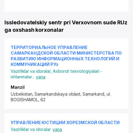
Issledovatelskiy sentr pri Verxovnom sude RUz
ga oxshash korxonalar
ТЕРРИТОРИАЛЬНОЕ УПРАВЛЕНИЕ
САМАРКАНДСКОЙ ОБЛАСТИ МИНИСТЕРСТВА ПО
РАЗВИТИЮ ИНФОРМАЦИОННЫХ ТЕХНОЛОГИЙ И
КОММУНИКАЦИЙ РУз
Vazirliklar va idoralar
,
Axborot texnologiyalari -
ishlanmalar
...
yana
Manzil
Uzbekistan, Samarkandskaya oblast, Samarkand,
ul.
BOGISHAMOL
, 62
УПРАВЛЕНИЕ ЮСТИЦИИ ХОРЕЗМСКОЙ ОБЛАСТИ
Vazirliklar va idoralar
yana