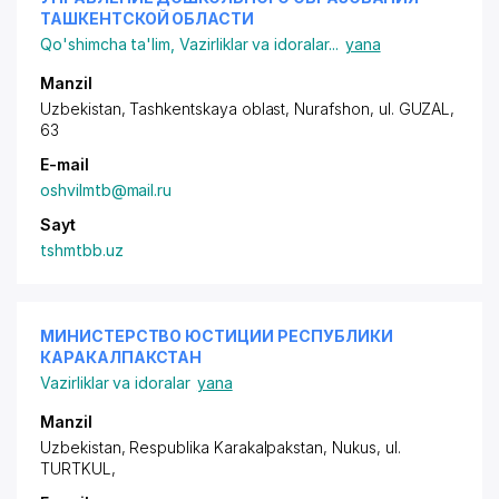
ТАШКЕНТСКОЙ ОБЛАСТИ
Qo'shimcha ta'lim
,
Vazirliklar va idoralar
...
yana
Manzil
Uzbekistan, Tashkentskaya oblast, Nurafshon,
ul. GUZAL
,
63
E-mail
oshvilmtb@mail.ru
Sayt
tshmtbb.uz
МИНИСТЕРСТВО ЮСТИЦИИ РЕСПУБЛИКИ
КАРАКАЛПАКСТАН
Vazirliklar va idoralar
yana
Manzil
Uzbekistan, Respublika Karakalpakstan, Nukus, ul.
TURTKUL,