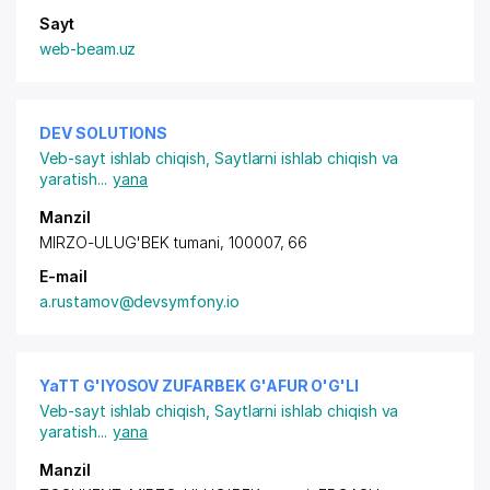
Sayt
web-beam.uz
DEV SOLUTIONS
Veb-sayt ishlab chiqish
,
Saytlarni ishlab chiqish va
yaratish
...
yana
Manzil
MIRZO-ULUG'BEK tumani, 100007, 66
E-mail
a.rustamov@devsymfony.io
YaTT G'IYOSOV ZUFARBEK G'AFUR O'G'LI
Veb-sayt ishlab chiqish
,
Saytlarni ishlab chiqish va
yaratish
...
yana
Manzil