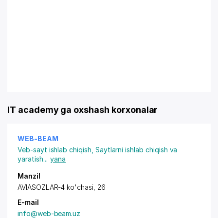
IT academy ga oxshash korxonalar
WEB-BEAM
Veb-sayt ishlab chiqish
,
Saytlarni ishlab chiqish va
yaratish
...
yana
Manzil
AVIASOZLAR-4 ko'chasi, 26
E-mail
info@web-beam.uz