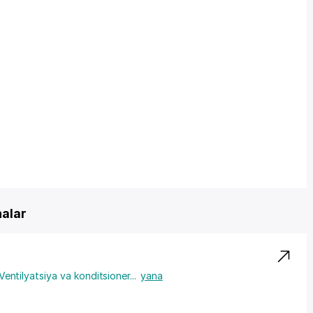
nalar
Ventilyatsiya va konditsioner
...
yana