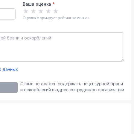
Ваша оценка
*
★
★
★
★
★
Оценка формирует рейтинг компании
х данных
Отзыв не должен содержать нецензурной брани
и оскорблений в адрес сотрудников организации