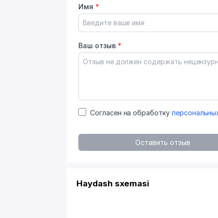
Имя
*
Ваш отзыв
*
Согласен на обработку
персональны
Оставить отзыв
Haydash sxemasi