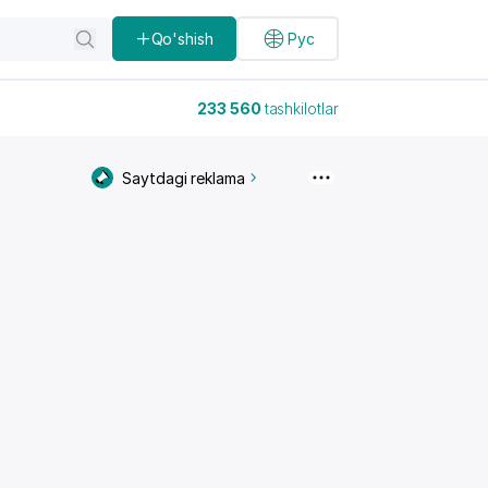
Qo'shish
Рус
233 560
tashkilotlar
Saytdagi reklama