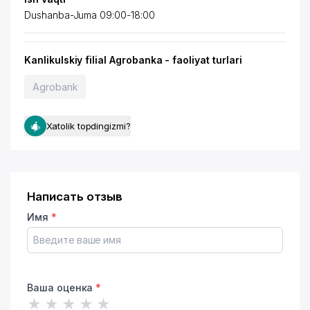
Dushanba-Juma 09:00-18:00
Kanlikulskiy filial Agrobanka - faoliyat turlari
Agrobank
Xatolik topdingizmi?
Написать отзыв
Имя
*
Ваша оценка
*
★
★
★
★
★