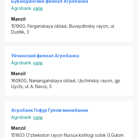
Бувайдинский филиал Агробанка
Agrobank
yana
Manzil
151900, Ferganskaya oblast,
Buvaydinskiy rayon
, ul.
Dustlik, 3
Уйчинский филиал Агробанка
Agrobank
yana
Manzil
160800, Namanganskaya oblast,
Uychinskiy rayon
, gp
Uychi, ul. A. Navoi, 5
Агробанк Гофур Гулом минибанки
Agrobank
yana
Manzil
151803 O‘zbekiston rayon
Nursux kishlogi sobik G.Gulom