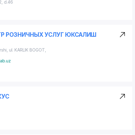
2, d.46
ЕНТР РОЗНИЧНЫХ УСЛУГ ЮКСАЛИШ
rshi,
ul. KARLIK BOGOT
,
ab.uz
КУС