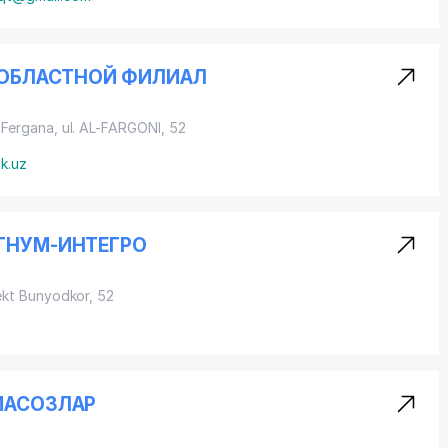
Й ОБЛАСТНОЙ ФИЛИАЛ
 Fergana, ul. AL-FARGONI, 52
nk.uz
АГНУМ-ИНТЕГРО
ekt Bunyodkor, 52
ИАСОЗЛАР