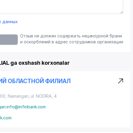
х данных
Отзыв не должен содержать нецензурной брани
и оскорблений в адрес сотрудников организации
AL ga oxshash korxonalar
КИЙ ОБЛАСТНОЙ ФИЛИАЛ
0100, Namangan,
ul. NODIRA
, 4
an.info@infinbank.com
nk.com