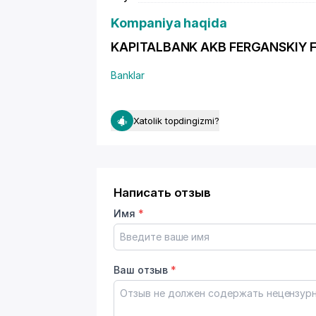
Kompaniya haqida
KAPITALBANK AKB FERGANSKIY FILIA
Banklar
Xatolik topdingizmi?
Написать отзыв
Имя
*
Ваш отзыв
*