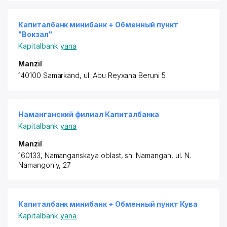
Капиталбанк минибанк + Обменный пункт
"Вокзал"
Kapitalbank
yana
Manzil
140100 Samarkand, ul. Abu Reyxana Beruni 5
Наманганский филиал Капиталбанка
Kapitalbank
yana
Manzil
160133, Namanganskaya oblast, sh. Namangan, ul. N.
Namangoniy, 27
Капиталбанк минибанк + Обменный пункт Кува
Kapitalbank
yana