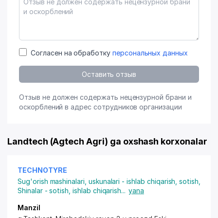
Согласен на обработку
персональных данных
Оставить отзыв
Отзыв не должен содержать нецензурной брани и
оскорблений в адрес сотрудников организации
Landtech (Agtech Agri) ga oxshash korxonalar
TECHNOTYRE
Sug'orish mashinalari, uskunalari - ishlab chiqarish, sotish
,
Shinalar - sotish, ishlab chiqarish
...
yana
Manzil