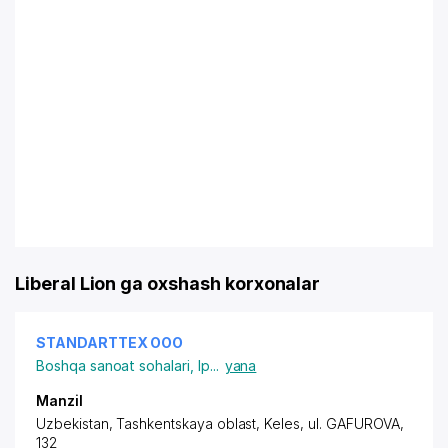
Liberal Lion ga oxshash korxonalar
STANDARTTEX ООО
Boshqa sanoat sohalari
,
Ip
...
yana
Manzil
Uzbekistan, Tashkentskaya oblast, Keles,
ul. GAFUROVA
,
132