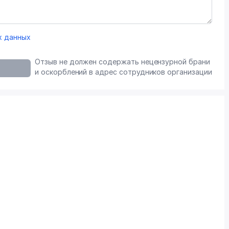
х данных
Отзыв не должен содержать нецензурной брани
и оскорблений в адрес сотрудников организации