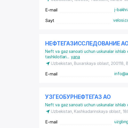
E-mail
j-bakh
Sayt
velosi.
НЕФТЕГАЗИССЛЕДОВАНИЕ А
Neft va gaz sanoati uchun uskunalar ishlab 
tashkilotlari
...
yana
Uzbekistan, Buxarskaya oblast, 200118, 
E-mail
info@a
УЗГЕОБУРНЕФТЕГАЗ АО
Neft va gaz sanoati uchun uskunalar ishlab 
Uzbekistan, Kashkadarinskaya oblast, 18
E-mail
uzgbng