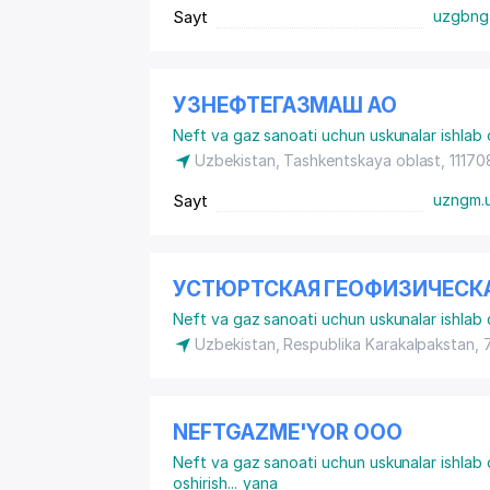
Sayt
uzgbng
УЗНЕФТЕГАЗМАШ АО
Neft va gaz sanoati uchun uskunalar ishlab 
Uzbekistan, Tashkentskaya oblast, 111708
Sayt
uzngm.
УСТЮРТСКАЯ ГЕОФИЗИЧЕСК
Neft va gaz sanoati uchun uskunalar ishlab 
Uzbekistan, Respublika Karakalpakstan,
NEFTGAZME'YOR ООО
Neft va gaz sanoati uchun uskunalar ishlab 
oshirish
...
yana