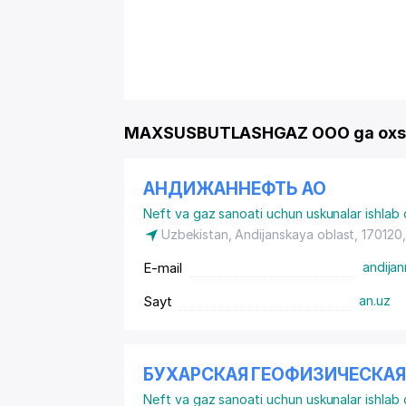
MAXSUSBUTLASHGAZ OOO ga oxsh
АНДИЖАННЕФТЬ АО
Neft va gaz sanoati uchun uskunalar ishlab 
Uzbekistan, Andijanskaya oblast, 170120,
E-mail
andija
Sayt
an.uz
БУХАРСКАЯ ГЕОФИЗИЧЕСКАЯ
Neft va gaz sanoati uchun uskunalar ishlab 