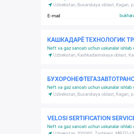
Uzbekistan, Buxarskaya oblast, Kagan,
p
E-mail
bukhar
КАШКАДАРЁ ТЕХНОЛОГИК ТР
Neft va gaz sanoati uchun uskunalar ishlab 
Uzbekistan, Kashkadarinskaya oblast, Ka
БУХОРОНЕФТЕГАЗАВТОТРАНС
Neft va gaz sanoati uchun uskunalar ishlab 
Uzbekistan, Buxarskaya oblast, Kagan,
p
VELOSI SERTIFICATION SERVI
Neft va gaz sanoati uchun uskunalar ishlab 
Uzbekistan, 100060, Tashkent,
MIRZO-U