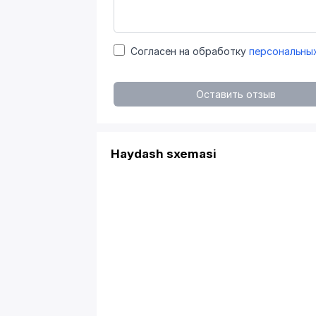
Согласен на обработку
персональны
Оставить отзыв
Haydash sxemasi