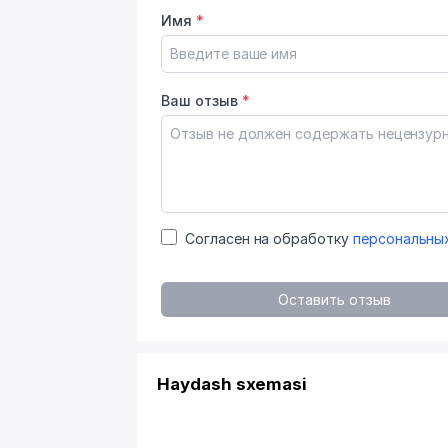
Имя
*
Ваш отзыв
*
Согласен на обработку
персональны
Оставить отзыв
Haydash sxemasi