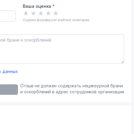
Ваша оценка
*
★
★
★
★
★
Оценка формирует рейтинг компании
х данных
Отзыв не должен содержать нецензурной брани
и оскорблений в адрес сотрудников организации