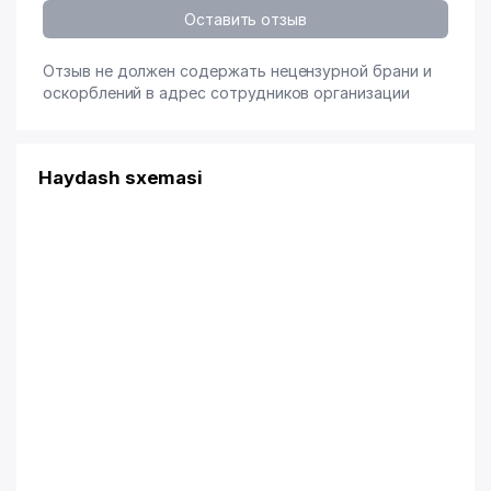
Оставить отзыв
Отзыв не должен содержать нецензурной брани и
оскорблений в адрес сотрудников организации
Haydash sxemasi