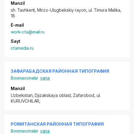
Manzil
sh. Tashkent,
Mirzo-Ulugbekskiy rayon
, ul. Timura Malika,
18
E-mail
work-cta@mail.ru
Sayt
ctamedia.ru
ЗАФАРАБАДСКАЯ РАЙОННАЯ ТИПОГРАФИЯ
Bosmaxonalar
yana
Manzil
Uzbekistan, Djizakskaya oblast, Zafarobod,
ul.
KURUVCHILAR
,
РОМИТАНСКАЯ РАЙОННАЯ ТИПОГРАФИЯ
Bosmaxonalar
yana