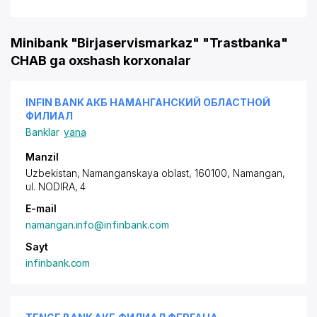
Minibank "Birjaservismarkaz" "Trastbanka"
CHAB ga oxshash korxonalar
INFIN BANK АКБ НАМАНГАНСКИЙ ОБЛАСТНОЙ
ФИЛИАЛ
Banklar
yana
Manzil
Uzbekistan, Namanganskaya oblast, 160100, Namangan,
ul. NODIRA
, 4
E-mail
namangan.info@infinbank.com
Sayt
infinbank.com