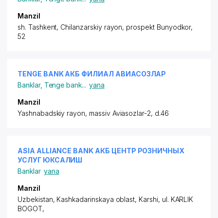
Manzil
sh. Tashkent,
Chilanzarskiy rayon
, prospekt Bunyodkor,
52
TENGE BANK АКБ ФИЛИАЛ АВИАСОЗЛАР
Banklar
,
Tenge bank
...
yana
Manzil
Yashnabadskiy rayon
, massiv Aviasozlar-2, d.46
ASIA ALLIANCE BANK АКБ ЦЕНТР РОЗНИЧНЫХ
УСЛУГ ЮКСАЛИШ
Banklar
yana
Manzil
Uzbekistan, Kashkadarinskaya oblast, Karshi,
ul. KARLIK
BOGOT
,