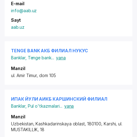
E-mail
info@aab.uz
Sayt
aab.uz
TENGE BANK АКБ ФИЛИАЛ НУКУС
Banklar
,
Tenge bank
...
yana
Manzil
ul. Amir Timur, dom 105
ИПАК ЙУЛИ АИКБ КАРШИНСКИЙ ФИЛИАЛ
Banklar
,
Pul o'tkazmalari
...
yana
Manzil
Uzbekistan, Kashkadarinskaya oblast, 180100, Karshi,
ul.
MUSTAKILLIK
, 18