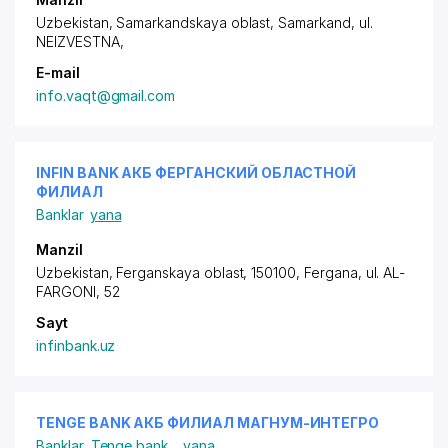
Uzbekistan, Samarkandskaya oblast, Samarkand,
ul.
NEIZVESTNA
,
E-mail
info.vaqt@gmail.com
INFIN BANK АКБ ФЕРГАНСКИЙ ОБЛАСТНОЙ
ФИЛИАЛ
Banklar
yana
Manzil
Uzbekistan, Ferganskaya oblast, 150100, Fergana, ul. AL-
FARGONI, 52
Sayt
infinbank.uz
TENGE BANK АКБ ФИЛИАЛ МАГНУМ-ИНТЕГРО
Banklar
,
Tenge bank
...
yana