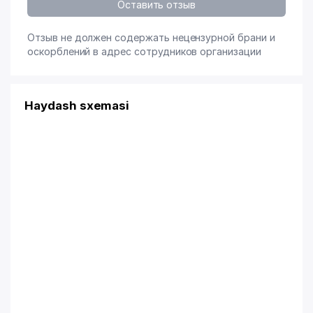
Оставить отзыв
Отзыв не должен содержать нецензурной брани и
оскорблений в адрес сотрудников организации
Haydash sxemasi