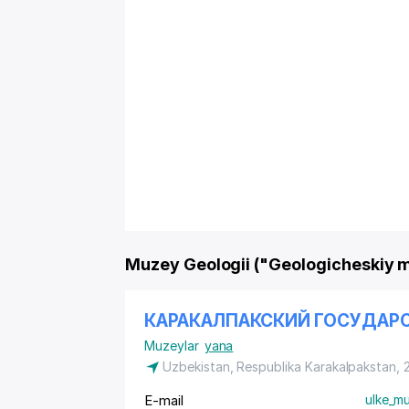
Muzey Geologii ("Geologicheskiy 
КАРАКАЛПАКСКИЙ ГОСУДАРС
Muzeylar
yana
Uzbekistan, Respublika Karakalpakstan,
E-mail
ulke_m