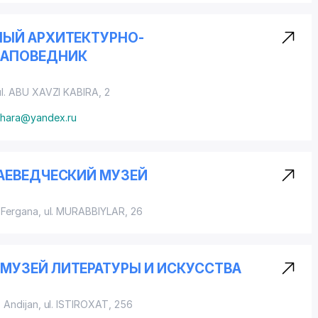
НЫЙ АРХИТЕКТУРНО-
ЗАПОВЕДНИК
ul. ABU XAVZI KABIRA
, 2
khara@yandex.ru
АЕВЕДЧЕСКИЙ МУЗЕЙ
 Fergana,
ul. MURABBIYLAR
, 26
УЗЕЙ ЛИТЕРАТУРЫ И ИСКУССТВА
, Andijan,
ul. ISTIROXAT
, 256