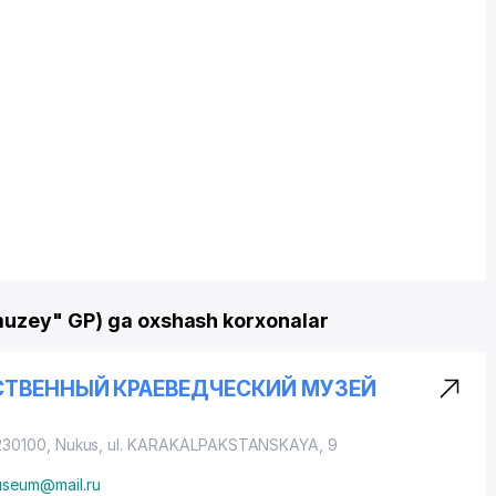
muzey" GP) ga oxshash korxonalar
ТВЕННЫЙ КРАЕВЕДЧЕСКИЙ МУЗЕЙ
 230100, Nukus,
ul. KARAKALPAKSTANSKAYA
, 9
useum@mail.ru