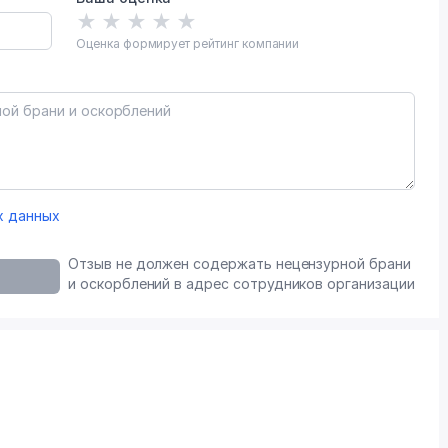
★
★
★
★
★
Оценка формирует рейтинг компании
х данных
Отзыв не должен содержать нецензурной брани
и оскорблений в адрес сотрудников организации