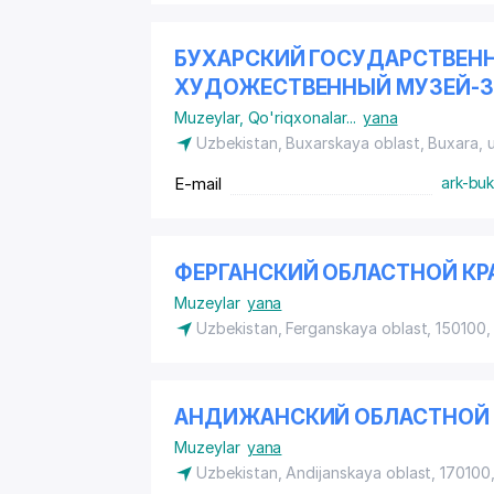
БУХАРСКИЙ ГОСУДАРСТВЕН
ХУДОЖЕСТВЕННЫЙ МУЗЕЙ-
Muzeylar
,
Qo'riqxonalar
...
yana
Uzbekistan, Buxarskaya oblast, Buxara,
E-mail
ark-bu
ФЕРГАНСКИЙ ОБЛАСТНОЙ КР
Muzeylar
yana
Uzbekistan, Ferganskaya oblast, 150100,
АНДИЖАНСКИЙ ОБЛАСТНОЙ М
Muzeylar
yana
Uzbekistan, Andijanskaya oblast, 170100