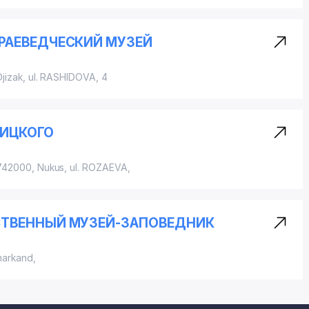
РАЕВЕДЧЕСКИЙ МУЗЕЙ
Djizak, ul. RASHIDOVA, 4
ВИЦКОГО
 742000, Nukus,
ul. ROZAEVA
,
ТВЕННЫЙ МУЗЕЙ-ЗАПОВЕДНИК
markand,