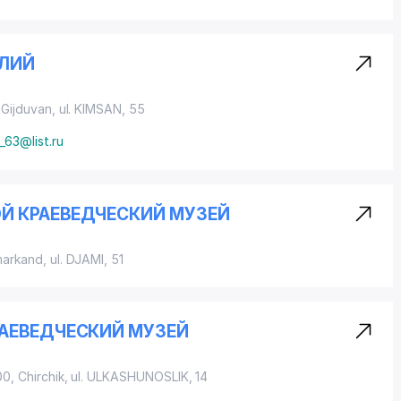
ЕЛИЙ
 Gijduvan,
ul. KIMSAN
, 55
_63@list.ru
Й КРАЕВЕДЧЕСКИЙ МУЗЕЙ
markand,
ul. DJAMI
, 51
АЕВЕДЧЕСКИЙ МУЗЕЙ
0, Chirchik,
ul. ULKASHUNOSLIK
, 14