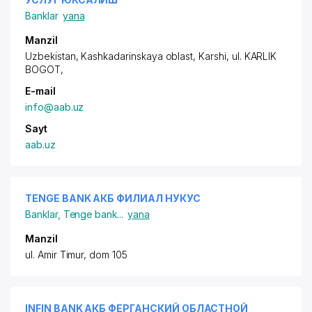
Banklar
yana
Manzil
Uzbekistan, Kashkadarinskaya oblast, Karshi,
ul. KARLIK
BOGOT
,
E-mail
info@aab.uz
Sayt
aab.uz
TENGE BANK АКБ ФИЛИАЛ НУКУС
Banklar
,
Tenge bank
...
yana
Manzil
ul. Amir Timur, dom 105
INFIN BANK АКБ ФЕРГАНСКИЙ ОБЛАСТНОЙ