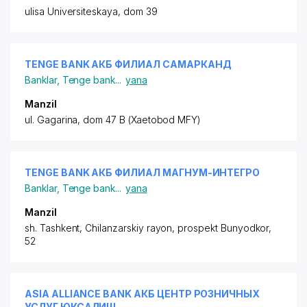
ulisa Universiteskaya, dom 39
TENGE BANK АКБ ФИЛИАЛ САМАРКАНД
Banklar
,
Tenge bank
...
yana
Manzil
ul. Gagarina, dom 47 B (Xaetobod MFY)
TENGE BANK АКБ ФИЛИАЛ МАГНУМ-ИНТЕГРО
Banklar
,
Tenge bank
...
yana
Manzil
sh. Tashkent,
Chilanzarskiy rayon
, prospekt Bunyodkor,
52
ASIA ALLIANCE BANK АКБ ЦЕНТР РОЗНИЧНЫХ
УСЛУГ ЮКСАЛИШ