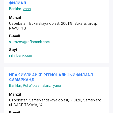
ФИЛИАЛ
Banklar
yana
Manzil
Uzbekistan, Buxarskaya oblast, 200118, Buxara,
prosp.
NAVOI
, 1 B
E-mail
s.urazov@infinbank.com
Sayt
infinbank.com
ИПАК ЙУЛИ АИКБ РЕГИОНАЛЬНЫЙ ФИЛИАЛ
САМАРКАНД
Banklar
,
Pul o'tkazmalari
...
yana
Manzil
Uzbekistan, Samarkandskaya oblast, 140120, Samarkand,
ul. DAGBITSKAYA
, 14
E-mail