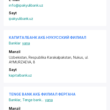
info@ipakyulibank.uz
Sayt
ipakyulibank.uz
КАПИТАЛБАНК АКБ НУКУССКИЙ ФИЛИАЛ
Banklar
yana
Manzil
Uzbekistan, Respublika Karakalpakstan, Nukus,
ul.
AYMURZAEVA
, 8
Sayt
kapitalbank.uz
TENGE BANK АКБ ФИЛИАЛ ФЕРГАНА
Banklar
,
Tenge bank
...
yana
Manzil