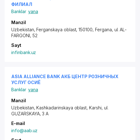
ФИЛИАЛ
Banklar
yana
Manzil
Uzbekistan, Ferganskaya oblast, 150100, Fergana, ul. AL-
FARGONI, 52
Sayt
infinbank.uz
ASIA ALLIANCE BANK АКБ ЦЕНТР РОЗНИЧНЫХ
УСЛУГ ОСИЁ
Banklar
yana
Manzil
Uzbekistan, Kashkadarinskaya oblast, Karshi,
ul.
GUZARSKAYA
, 3 A
E-mail
info@aab.uz