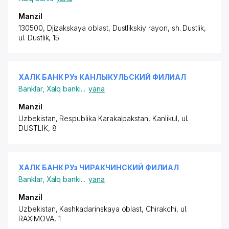
Manzil
130500, Djizakskaya oblast,
Dustlikskiy rayon
, sh. Dustlik,
ul. Dustlik, 15
ХАЛК БАНК РУз КАНЛЫКУЛЬСКИЙ ФИЛИАЛ
Banklar
,
Xalq banki
...
yana
Manzil
Uzbekistan, Respublika Karakalpakstan, Kanlikul,
ul.
DUSTLIK
, 8
ХАЛК БАНК РУз ЧИРАКЧИНСКИЙ ФИЛИАЛ
Banklar
,
Xalq banki
...
yana
Manzil
Uzbekistan, Kashkadarinskaya oblast, Chirakchi,
ul.
RAXIMOVA
, 1