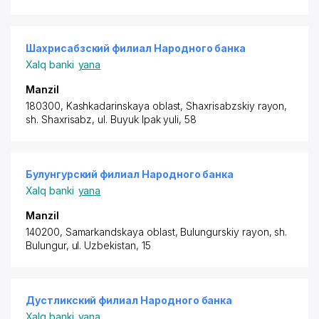
Шахрисабзский филиал Народного банка
Xalq banki
yana
Manzil
180300, Kashkadarinskaya oblast,
Shaxrisabzskiy rayon
,
sh. Shaxrisabz, ul. Buyuk Ipak yuli, 58
Булунгурский филиал Народного банка
Xalq banki
yana
Manzil
140200, Samarkandskaya oblast,
Bulungurskiy rayon
, sh.
Bulungur, ul. Uzbekistan, 15
Дустликский филиал Народного банка
Xalq banki
yana