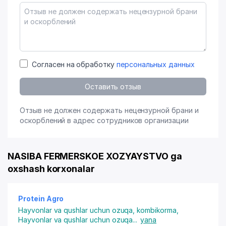
Согласен на обработку
персональных данных
Оставить отзыв
Отзыв не должен содержать нецензурной брани и
оскорблений в адрес сотрудников организации
NASIBA FERMERSKOE XOZYAYSTVO ga
oxshash korxonalar
Protein Agro
Hayvonlar va qushlar uchun ozuqa, kombikorma
,
Hayvonlar va qushlar uchun ozuqa
...
yana