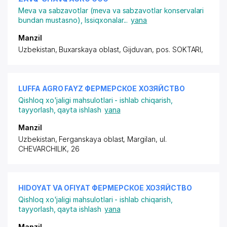
Meva va sabzavotlar (meva va sabzavotlar konservalari
bundan mustasno)
,
Issiqxonalar
...
yana
Manzil
Uzbekistan, Buxarskaya oblast, Gijduvan,
pos. SOKTARI
,
LUFFA AGRO FAYZ ФЕРМЕРСКОЕ ХОЗЯЙСТВО
Qishloq xo'jaligi mahsulotlari - ishlab chiqarish,
tayyorlash, qayta ishlash
yana
Manzil
Uzbekistan, Ferganskaya oblast, Margilan,
ul.
CHEVARCHILIK
, 26
HIDOYAT VA OFIYAT ФЕРМЕРСКОЕ ХОЗЯЙСТВО
Qishloq xo'jaligi mahsulotlari - ishlab chiqarish,
tayyorlash, qayta ishlash
yana
Manzil