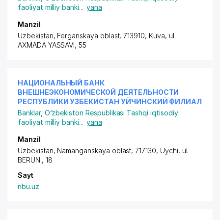
faoliyat milliy banki
...
yana
Manzil
Uzbekistan, Ferganskaya oblast, 713910, Kuva,
ul.
AXMADA YASSAVI
, 55
НАЦИОНАЛЬНЫЙ БАНК
ВНЕШНЕЭКОНОМИЧЕСКОЙ ДЕЯТЕЛЬНОСТИ
РЕСПУБЛИКИ УЗБЕКИСТАН УЙЧИНСКИЙ ФИЛИАЛ
Banklar
,
O‘zbekiston Respublikasi Tashqi iqtisodiy
faoliyat milliy banki
...
yana
Manzil
Uzbekistan, Namanganskaya oblast, 717130, Uychi,
ul.
BERUNI
, 18
Sayt
nbu.uz