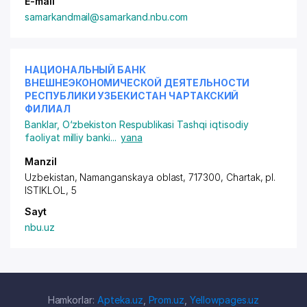
E-mail
samarkandmail@samarkand.nbu.com
НАЦИОНАЛЬНЫЙ БАНК
ВНЕШНЕЭКОНОМИЧЕСКОЙ ДЕЯТЕЛЬНОСТИ
РЕСПУБЛИКИ УЗБЕКИСТАН ЧАРТАКСКИЙ
ФИЛИАЛ
Banklar
,
O‘zbekiston Respublikasi Tashqi iqtisodiy
faoliyat milliy banki
...
yana
Manzil
Uzbekistan, Namanganskaya oblast, 717300, Chartak,
pl.
ISTIKLOL
, 5
Sayt
nbu.uz
Hamkorlar:
Apteka.uz
,
Prom.uz
,
Yellowpages.uz