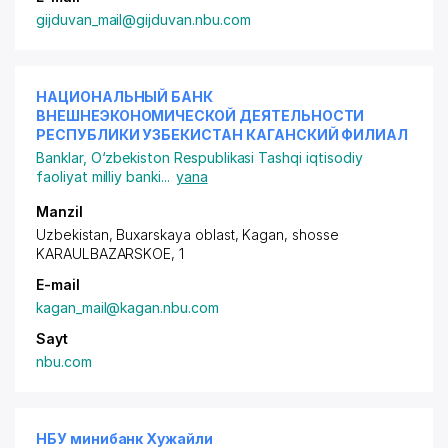
gijduvan_mail@gijduvan.nbu.com
НАЦИОНАЛЬНЫЙ БАНК
ВНЕШНЕЭКОНОМИЧЕСКОЙ ДЕЯТЕЛЬНОСТИ
РЕСПУБЛИКИ УЗБЕКИСТАН КАГАНСКИЙ ФИЛИАЛ
Banklar
,
O‘zbekiston Respublikasi Tashqi iqtisodiy
faoliyat milliy banki
...
yana
Manzil
Uzbekistan, Buxarskaya oblast, Kagan,
shosse
KARAULBAZARSKOE
, 1
E-mail
kagan_mail@kagan.nbu.com
Sayt
nbu.com
НБУ минибанк Хужайли