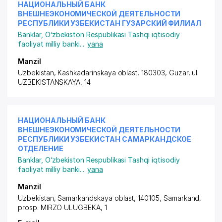
НАЦИОНАЛЬНЫЙ БАНК
ВНЕШНЕЭКОНОМИЧЕСКОЙ ДЕЯТЕЛЬНОСТИ
РЕСПУБЛИКИ УЗБЕКИСТАН ГУЗАРСКИЙ ФИЛИАЛ
Banklar
,
O‘zbekiston Respublikasi Tashqi iqtisodiy
faoliyat milliy banki
...
yana
Manzil
Uzbekistan, Kashkadarinskaya oblast, 180303, Guzar,
ul.
UZBEKISTANSKAYA
, 14
НАЦИОНАЛЬНЫЙ БАНК
ВНЕШНЕЭКОНОМИЧЕСКОЙ ДЕЯТЕЛЬНОСТИ
РЕСПУБЛИКИ УЗБЕКИСТАН САМАРКАНДСКОЕ
ОТДЕЛЕНИЕ
Banklar
,
O‘zbekiston Respublikasi Tashqi iqtisodiy
faoliyat milliy banki
...
yana
Manzil
Uzbekistan, Samarkandskaya oblast, 140105, Samarkand,
prosp. MIRZO ULUGBEKA
, 1