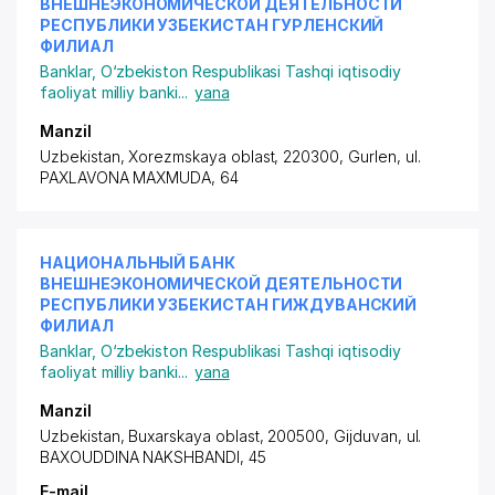
ВНЕШНЕЭКОНОМИЧЕСКОЙ ДЕЯТЕЛЬНОСТИ
РЕСПУБЛИКИ УЗБЕКИСТАН ГУРЛЕНСКИЙ
ФИЛИАЛ
Banklar
,
O‘zbekiston Respublikasi Tashqi iqtisodiy
faoliyat milliy banki
...
yana
Manzil
Uzbekistan, Xorezmskaya oblast, 220300, Gurlen,
ul.
PAXLAVONA MAXMUDA
, 64
НАЦИОНАЛЬНЫЙ БАНК
ВНЕШНЕЭКОНОМИЧЕСКОЙ ДЕЯТЕЛЬНОСТИ
РЕСПУБЛИКИ УЗБЕКИСТАН ГИЖДУВАНСКИЙ
ФИЛИАЛ
Banklar
,
O‘zbekiston Respublikasi Tashqi iqtisodiy
faoliyat milliy banki
...
yana
Manzil
Uzbekistan, Buxarskaya oblast, 200500, Gijduvan,
ul.
BAXOUDDINA NAKSHBANDI
, 45
E-mail