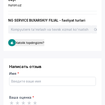
nuron.uz
NG SERVICE BUXARSKIY FILIAL - faoliyat turlari
Kompyuterni ta'mirlash va texnik xizmat ko'rsatish
Orgtexn
Xatolik topdingizmi?
Написать отзыв
Имя
*
Ваша оценка
*
★
★
★
★
★