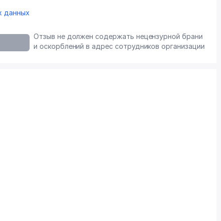
х данных
Отзыв не должен содержать нецензурной брани
и оскорблений в адрес сотрудников организации