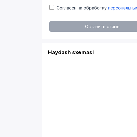
Согласен на обработку
персональны
Оставить отзыв
Haydash sxemasi