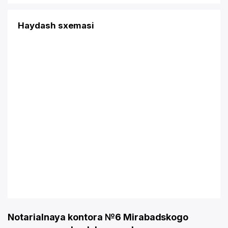
Haydash sxemasi
Notarialnaya kontora №6 Mirabadskogo