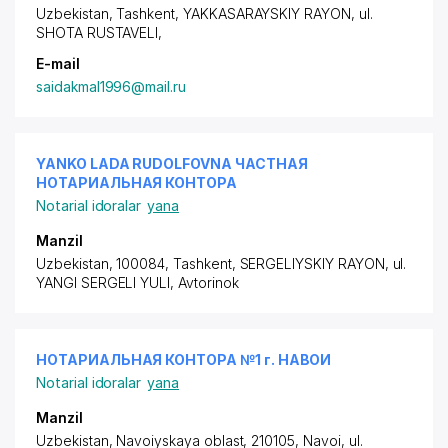
Uzbekistan,
Tashkent
,
YAKKASARAYSKIY RAYON
, ul.
SHOTA RUSTAVELI,
E-mail
saidakmal1996@mail.ru
YANKO LADA RUDOLFOVNA ЧАСТНАЯ
НОТАРИАЛЬНАЯ КОНТОРА
Notarial idoralar
yana
Manzil
Uzbekistan, 100084, Tashkent,
SERGELIYSKIY RAYON
, ul.
YANGI SERGELI YULI, Avtorinok
НОТАРИАЛЬНАЯ КОНТОРА №1 г. НАВОИ
Notarial idoralar
yana
Manzil
Uzbekistan, Navoiyskaya oblast, 210105, Navoi, ul.