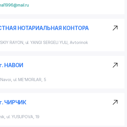
mal1996@mail.ru
СТНАЯ НОТАРИАЛЬНАЯ КОНТОРА
YSKIY RAYON
, ul. YANGI SERGELI YULI, Avtorinok
г. НАВОИ
 Navoi, ul. ME‘MORLAR, 5
г. ЧИРЧИК
hik, ul. YUSUPOVA, 19