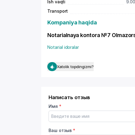
Ish vaqti
9.00
Transport
Kompaniya haqida
Notarialnaya kontora №7 Olmazorsko
Notarial idoralar
Xatolik topdingizmi?
Написать отзыв
Имя
*
Ваш отзыв
*