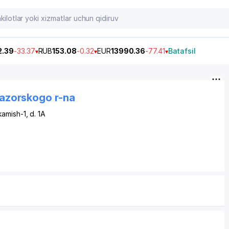
2.39
-33.37
RUB
153.08
-0.32
EUR
13990.36
-77.41
Batafsil
azorskogo r-na
kamish-1
, d. 1A