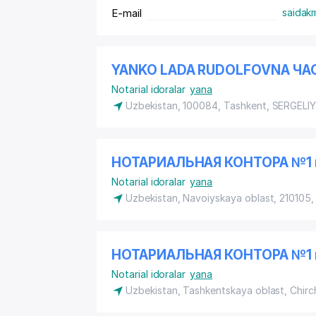
E-mail
saidak
YANKO LADA RUDOLFOVNA ЧА
Notarial idoralar
yana
Uzbekistan, 100084, Tashkent,
SERGELI
НОТАРИАЛЬНАЯ КОНТОРА №1 
Notarial idoralar
yana
Uzbekistan, Navoiyskaya oblast, 210105,
НОТАРИАЛЬНАЯ КОНТОРА №1 
Notarial idoralar
yana
Uzbekistan, Tashkentskaya oblast, Chirc