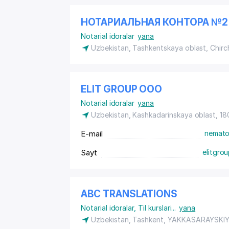
НОТАРИАЛЬНАЯ КОНТОРА №2 
Notarial idoralar
yana
Uzbekistan, Tashkentskaya oblast, Chirc
ELIT GROUP ООО
Notarial idoralar
yana
Uzbekistan, Kashkadarinskaya oblast, 18
E-mail
nemato
Sayt
elitgro
ABC TRANSLATIONS
Notarial idoralar
,
Til kurslari
...
yana
Uzbekistan,
Tashkent
,
YAKKASARAYSKI