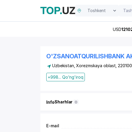
USD
1210
O'ZSANOATQURILISHBANK AK
Uzbekistan, Xorezmskaya oblast, 22010
+998... Qo'ng'iroq
Sharhlar
Info
0
E-mail