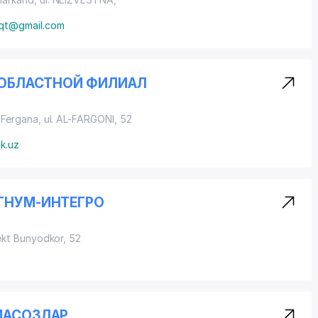
aqt@gmail.com
Й ОБЛАСТНОЙ ФИЛИАЛ
 Fergana, ul. AL-FARGONI, 52
nk.uz
АГНУМ-ИНТЕГРО
ekt Bunyodkor, 52
ИАСОЗЛАР