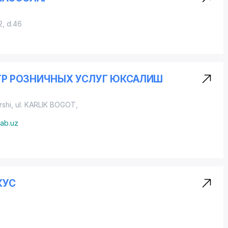
2, d.46
ЕНТР РОЗНИЧНЫХ УСЛУГ ЮКСАЛИШ
rshi,
ul. KARLIK BOGOT
,
ab.uz
КУС