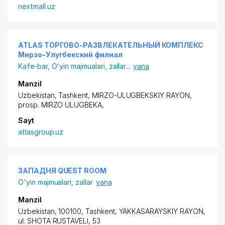
nextmall.uz
ATLAS ТОРГОВО-РАЗВЛЕКАТЕЛЬНЫЙ КОМПЛЕКС
Мирзо-Улугбекский филиал
Kafe-bar
,
O'yin majmualari, zallar
...
yana
Manzil
Uzbekistan, Tashkent,
MIRZO-ULUGBEKSKIY RAYON
,
prosp. MIRZO ULUGBEKA
,
Sayt
atlasgroup.uz
ЗАПАДНЯ QUEST ROOM
O'yin majmualari, zallar
yana
Manzil
Uzbekistan, 100100, Tashkent,
YAKKASARAYSKIY RAYON
,
ul. SHOTA RUSTAVELI, 53