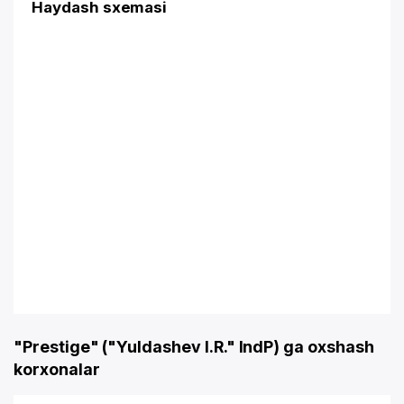
Haydash sxemasi
"Prestige" ("Yuldashev I.R." IndP) ga oxshash
korxonalar