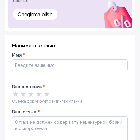
takliflar
Chegirma olish
Написать отзыв
Имя
*
Ваша оценка
*
★
★
★
★
★
Оценка формирует рейтинг компании
Ваш отзыв
*