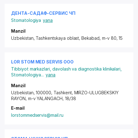
ДЕНТА-САДАФ-СЕРВИС ЧП
Stomatologiya
yana
Manzil
Uzbekistan, Tashkentskaya oblast, Bekabad,
m-v 80
, 15
LOR STOM MED SERVIS ООО
Tibbiyot markazlari, davolash va diagnostika klinikalari
,
Stomatologiya
...
yana
Manzil
Uzbekistan, 100000, Tashkent,
MIRZO-ULUGBEKSKIY
RAYON
, m-v YALANGACH, 18/38
E-mail
lorstommedservis@mail.ru