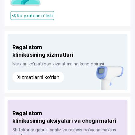
Ro'yxatdan o'tish
Regal stom
klinikasining xizmatlari
Narxlari ko‘rsatilgan xizmatlarning keng doirasi
Xizmatlarni ko‘rish
Regal stom
klinikasining aksiyalari va chegirmalari
Shifokorlar qabuli, analiz va tashxis bo‘yicha maxsus