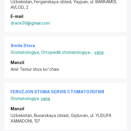
Uzbekistan, Ferganskaya oblast, Yaypan,
ul. BARKAMOL
AVLOD
, 2
E-mail
dranx00@gmail.com
Smile Store
Stomatologiya
,
Ortopedik stomatologiya
...
yana
Manzil
Amir Temur shox ko'chasi
FERUZJON STOMA SERVIS СТОМАТОЛОГИЯ
Stomatologiya
yana
Manzil
Uzbekistan, Buxarskaya oblast, Gijduvan,
ul. YUSUFA
XAMADONI
, 137