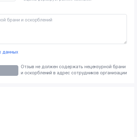
х данных
Отзыв не должен содержать нецензурной брани
и оскорблений в адрес сотрудников организации