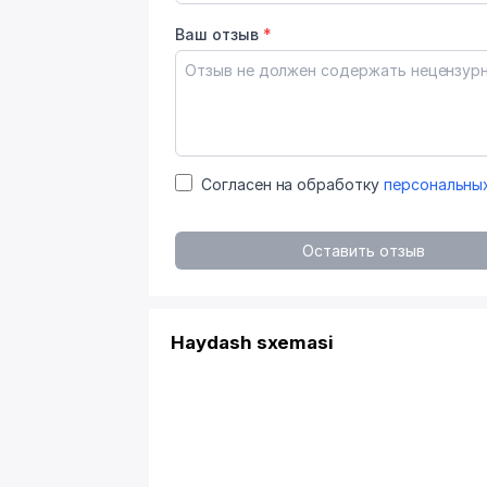
Ваш отзыв
*
Согласен на обработку
персональны
Оставить отзыв
Haydash sxemasi