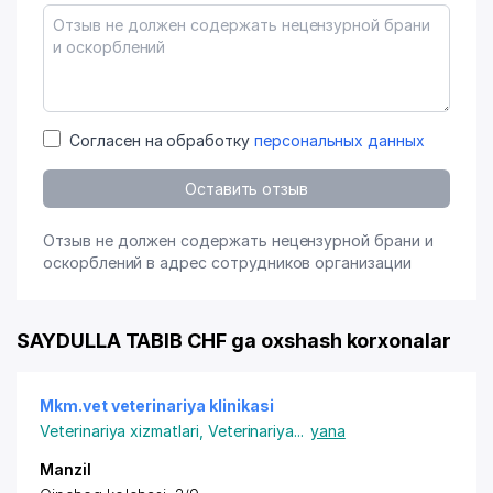
Согласен на обработку
персональных данных
Оставить отзыв
Отзыв не должен содержать нецензурной брани и
оскорблений в адрес сотрудников организации
SAYDULLA TABIB CHF ga oxshash korxonalar
Mkm.vet veterinariya klinikasi
Veterinariya xizmatlari
,
Veterinariya
...
yana
Manzil