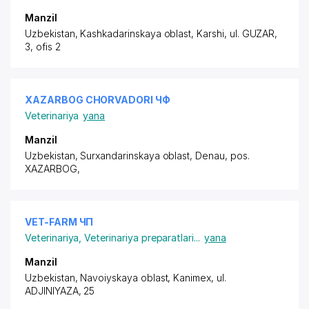
Manzil
Uzbekistan, Kashkadarinskaya oblast, Karshi, ul. GUZAR,
3, ofis 2
XAZARBOG CHORVADORI ЧФ
Veterinariya
yana
Manzil
Uzbekistan, Surxandarinskaya oblast, Denau,
pos.
XAZARBOG
,
VET-FARM ЧП
Veterinariya
,
Veterinariya preparatlari
...
yana
Manzil
Uzbekistan, Navoiyskaya oblast, Kanimex,
ul.
ADJINIYAZA
, 25