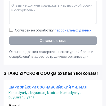
Согласен на обработку
персональных данных
Оставить отзыв
Отзыв не должен содержать нецензурной брани и
оскорблений в адрес сотрудников организации
SHARQ ZIYOKORI OOO ga oxshash korxonalar
ШАРК ЗИЁКОРИ ООО НАВОИЙСКИЙ ФИЛИАЛ
Kantselyariya buyumlari, kitoblar
,
Kantselyariya
buyumlari
...
yana
Manzil