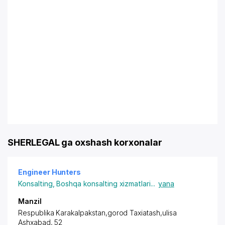
SHERLEGAL ga oxshash korxonalar
Engineer Hunters
Konsalting
,
Boshqa konsalting xizmatlari
...
yana
Manzil
Respublika Karakalpakstan,gorod Taxiatash,ulisa
Ashxabad, 52