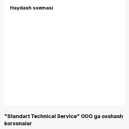
Haydash sxemasi
"Standart Technical Service" OOO ga oxshash
korxonalar