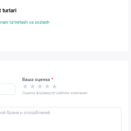
urlari
nani ta'mirlash va sozlash
Ваша оценка
*
★
★
★
★
★
Оценка формирует рейтинг компании