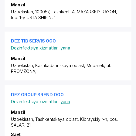
Manzil
Uzbekistan, 100057, Tashkent,
ALMAZARSKIY RAYON
,
tup. 1-y USTA SHIRIN
, 1
DEZ TIB SERVIS ООО
Dezinfektsiya xizmatlari
yana
Manzil
Uzbekistan, Kashkadarinskaya oblast, Mubarek,
ul.
PROMZONA
,
DEZ GROUP BREND ООО
Dezinfektsiya xizmatlari
yana
Manzil
Uzbekistan, Tashkentskaya oblast, Kibrayskiy r-n,
pos.
SALAR
, 21
Sayt