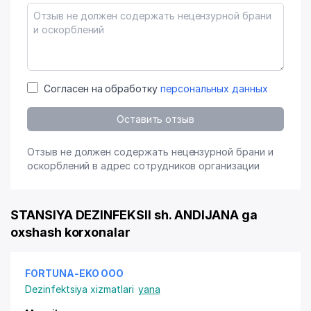
Согласен на обработку
персональных данных
Оставить отзыв
Отзыв не должен содержать нецензурной брани и
оскорблений в адрес сотрудников организации
STANSIYA DEZINFEKSII sh. ANDIJANA ga
oxshash korxonalar
FORTUNA-EKO ООО
Dezinfektsiya xizmatlari
yana