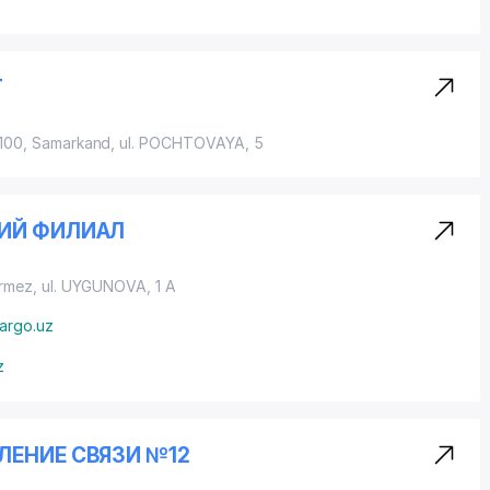
Т
0100, Samarkand, ul. POCHTOVAYA, 5
КИЙ ФИЛИАЛ
ermez,
ul. UYGUNOVA
, 1 A
argo.uz
z
ЛЕНИЕ СВЯЗИ №12