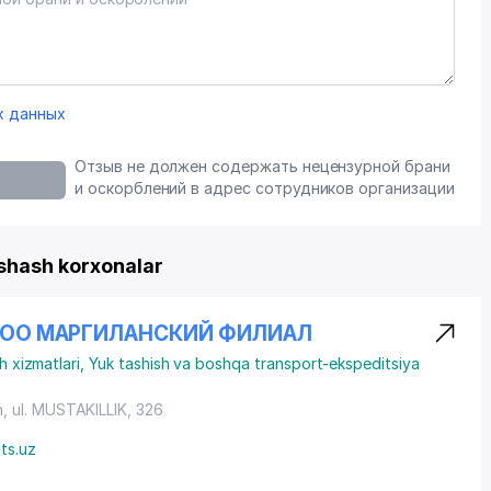
х данных
Отзыв не должен содержать нецензурной брани
и оскорблений в адрес сотрудников организации
shash korxonalar
 ООО МАРГИЛАНСКИЙ ФИЛИАЛ
h xizmatlari
,
Yuk tashish va boshqa transport-ekspeditsiya
n,
ul. MUSTAKILLIK
, 326
ts.uz