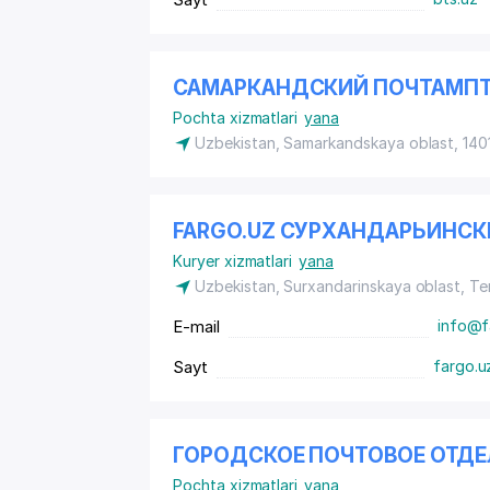
САМАРКАНДСКИЙ ПОЧТАМП
Pochta xizmatlari
yana
Uzbekistan, Samarkandskaya oblast, 14
FARGO.UZ СУРХАНДАРЬИНС
Kuryer xizmatlari
yana
Uzbekistan, Surxandarinskaya oblast, T
E-mail
info@f
Sayt
fargo.u
ГОРОДСКОЕ ПОЧТОВОЕ ОТДЕ
Pochta xizmatlari
yana