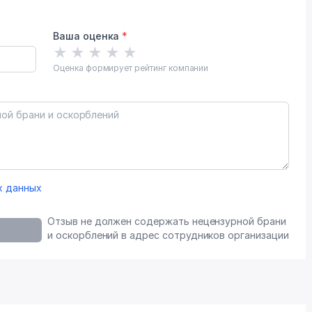
Ваша оценка
*
★
★
★
★
★
Оценка формирует рейтинг компании
х данных
Отзыв не должен содержать нецензурной брани
и оскорблений в адрес сотрудников организации
r