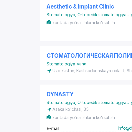
Aesthetic & Implant Clinic
Stomatologiya
,
Ortopedik stomatologiya
...
xaritada yo'nalishlarni ko'rsatish
СТОМАТОЛОГИЧЕСКАЯ ПОЛИ
Stomatologiya
yana
Uzbekistan, Kashkadarinskaya oblast, S
DYNASTY
Stomatologiya
,
Ortopedik stomatologiya
...
Asaka ko'chasi, 35
xaritada yo'nalishlarni ko'rsatish
E-mail
info@d