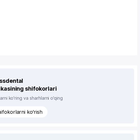
ssdental
ikasining shifokorlari
arni ko‘ring va sharhlarni o‘qing
ifokorlarni ko‘rish