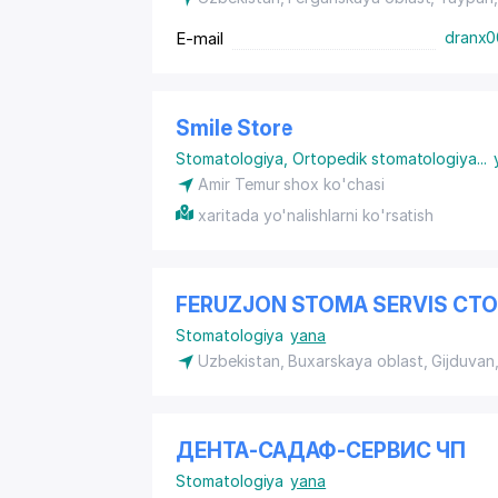
E-mail
dranx0
Smile Store
Stomatologiya
,
Ortopedik stomatologiya
...
Amir Temur shox ko'chasi
xaritada yo'nalishlarni ko'rsatish
FERUZJON STOMA SERVIS СТ
Stomatologiya
yana
Uzbekistan, Buxarskaya oblast, Gijduvan
ДЕНТА-САДАФ-СЕРВИС ЧП
Stomatologiya
yana