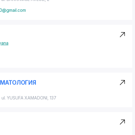
0@gmail.com
yana
ОМАТОЛОГИЯ
,
ul. YUSUFA XAMADONI
, 137