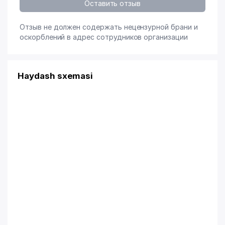
Оставить отзыв
Отзыв не должен содержать нецензурной брани и
оскорблений в адрес сотрудников организации
Haydash sxemasi