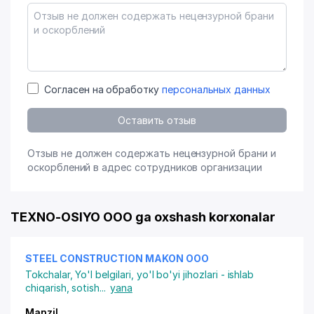
Согласен на обработку
персональных данных
Оставить отзыв
Отзыв не должен содержать нецензурной брани и
оскорблений в адрес сотрудников организации
TEXNO-OSIYO OOO ga oxshash korxonalar
STEEL CONSTRUCTION MAKON ООО
Tokchalar
,
Yo'l belgilari, yo'l bo'yi jihozlari - ishlab
chiqarish, sotish
...
yana
Manzil