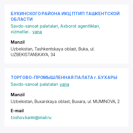
БУКИНСКОГО РАЙОНА ИКЦ ПТИП ТАШКЕНТСКОЙ
ОБЛАСТИ
Savdo-sanoat palatalari
,
Axborot agentliklari,
xizmatlar
...
yana
Manzil
Uzbekistan, Tashkentskaya oblast, Buka,
ul.
UZBEKISTANSKAYA
, 34
ТОРГОВО-ПРОМЫШЛЕННАЯ ПАЛАТА г. БУХАРЫ
Savdo-sanoat palatalari
yana
Manzil
Uzbekistan, Buxarskaya oblast, Buxara,
ul. MUMINOVA
, 2
E-mail
toshov.karim@mail.ru