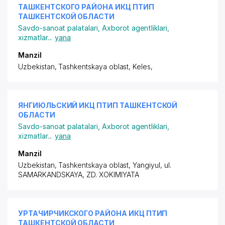
ТАШКЕНТСКОГО РАЙОНА ИКЦ ПТИП
ТАШКЕНТСКОЙ ОБЛАСТИ
Savdo-sanoat palatalari
,
Axborot agentliklari,
xizmatlar
...
yana
Manzil
Uzbekistan, Tashkentskaya oblast, Keles,
ЯНГИЮЛЬСКИЙ ИКЦ ПТИП ТАШКЕНТСКОЙ
ОБЛАСТИ
Savdo-sanoat palatalari
,
Axborot agentliklari,
xizmatlar
...
yana
Manzil
Uzbekistan, Tashkentskaya oblast, Yangiyul, ul.
SAMARKANDSKAYA, ZD. XOKIMIYATA
УРТАЧИРЧИКСКОГО РАЙОНА ИКЦ ПТИП
ТАШКЕНТСКОЙ ОБЛАСТИ