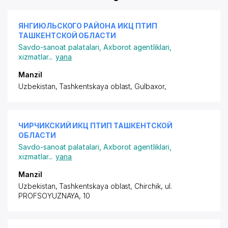
ЯНГИЮЛЬСКОГО РАЙОНА ИКЦ ПТИП
ТАШКЕНТСКОЙ ОБЛАСТИ
Savdo-sanoat palatalari
,
Axborot agentliklari,
xizmatlar
...
yana
Manzil
Uzbekistan, Tashkentskaya oblast, Gulbaxor,
ЧИРЧИКСКИЙ ИКЦ ПТИП ТАШКЕНТСКОЙ
ОБЛАСТИ
Savdo-sanoat palatalari
,
Axborot agentliklari,
xizmatlar
...
yana
Manzil
Uzbekistan, Tashkentskaya oblast, Chirchik,
ul.
PROFSOYUZNAYA
, 10