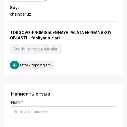
Sayt
chamber.uz
TORGOVO-PROMIShLENNAYA PALATA FERGANSKOY
OBLASTI - faoliyat turlari
Savdo-sanoat palatalari
Xatolik topdingizmi?
Написать отзыв
Имя
*