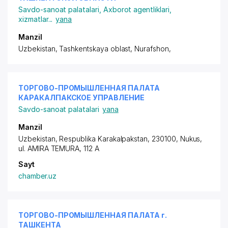
Savdo-sanoat palatalari
,
Axborot agentliklari,
xizmatlar
...
yana
Manzil
Uzbekistan, Tashkentskaya oblast, Nurafshon,
ТОРГОВО-ПРОМЫШЛЕННАЯ ПАЛАТА
КАРАКАЛПАКСКОЕ УПРАВЛЕНИЕ
Savdo-sanoat palatalari
yana
Manzil
Uzbekistan, Respublika Karakalpakstan, 230100, Nukus,
ul. AMIRA TEMURA, 112 A
Sayt
chamber.uz
ТОРГОВО-ПРОМЫШЛЕННАЯ ПАЛАТА г.
ТАШКЕНТА