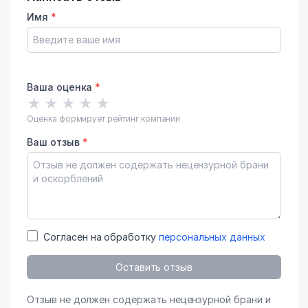
Имя
*
Ваша оценка
*
★
★
★
★
★
Оценка формирует рейтинг компании
Ваш отзыв
*
Согласен на обработку
персональных данных
Оставить отзыв
Отзыв не должен содержать нецензурной брани и