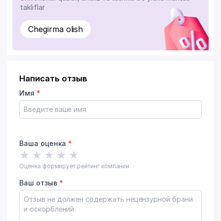
takliflar
Chegirma olish
Написать отзыв
Имя
*
Ваша оценка
*
★
★
★
★
★
Оценка формирует рейтинг компании
Ваш отзыв
*