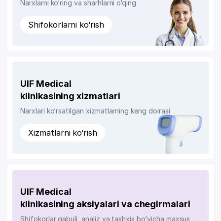
Narxlarni ko‘ring va sharhlarni o‘qing
Shifokorlarni ko‘rish
UIF Medical
klinikasining xizmatlari
Narxlari ko‘rsatilgan xizmatlarning keng doirasi
Xizmatlarni ko‘rish
UIF Medical
klinikasining aksiyalari va chegirmalari
Shifokorlar qabuli, analiz va tashxis bo‘yicha maxsus