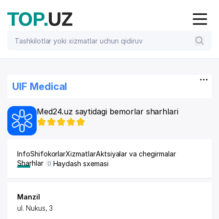
UIF Medical
Med24.uz saytidagi bemorlar sharhlari
Info
Shifokorlar
Xizmatlar
Aktsiyalar va chegirmalar
Sharhlar
Haydash sxemasi
0
Manzil
ul. Nukus, 3