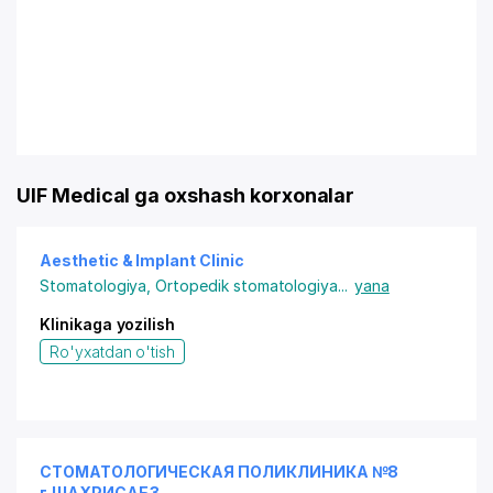
UIF Medical ga oxshash korxonalar
Aesthetic & Implant Clinic
Stomatologiya
,
Ortopedik stomatologiya
...
yana
Klinikaga yozilish
Ro'yxatdan o'tish
СТОМАТОЛОГИЧЕСКАЯ ПОЛИКЛИНИКА №8
г.ШАХРИСАБЗ