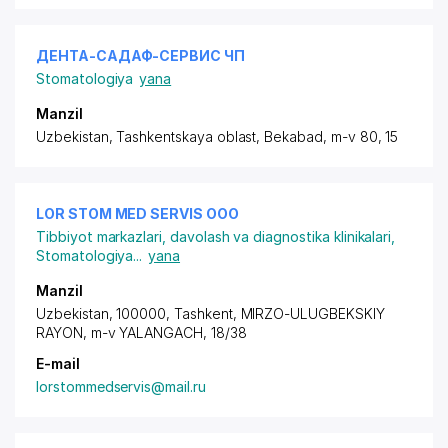
ДЕНТА-САДАФ-СЕРВИС ЧП
Stomatologiya
yana
Manzil
Uzbekistan, Tashkentskaya oblast, Bekabad,
m-v 80
, 15
LOR STOM MED SERVIS ООО
Tibbiyot markazlari, davolash va diagnostika klinikalari
,
Stomatologiya
...
yana
Manzil
Uzbekistan, 100000, Tashkent,
MIRZO-ULUGBEKSKIY
RAYON
, m-v YALANGACH, 18/38
E-mail
lorstommedservis@mail.ru