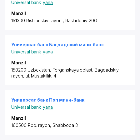
Universal bank
yana
Manzil
151300 Rishtanskiy rayon
, Rashidoniy 206
Универсал банк Багдадский мини-банк
Universal bank
yana
Manzil
150200 Uzbekistan, Ferganskaya oblast,
Bagdadskiy
rayon
, ul. Mustakillik, 4
Универсал банк Поп мини-банк
Universal bank
yana
Manzil
160500 Pop. rayon
, Shabboda 3