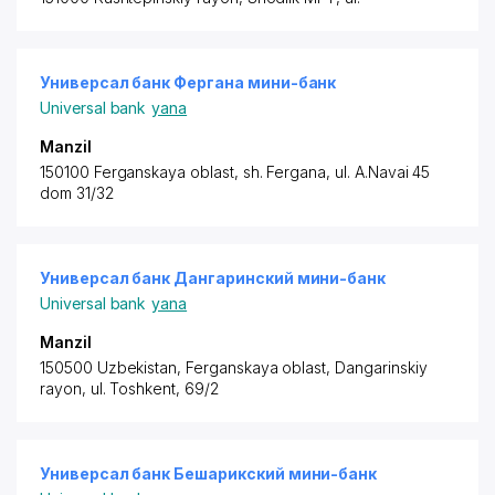
Универсал банк Фергана мини-банк
Universal bank
yana
Manzil
150100 Ferganskaya oblast, sh. Fergana, ul. A.Navai 45
dom 31/32
Универсал банк Дангаринский мини-банк
Universal bank
yana
Manzil
150500 Uzbekistan, Ferganskaya oblast,
Dangarinskiy
rayon
, ul. Toshkent, 69/2
Универсал банк Бешарикский мини-банк