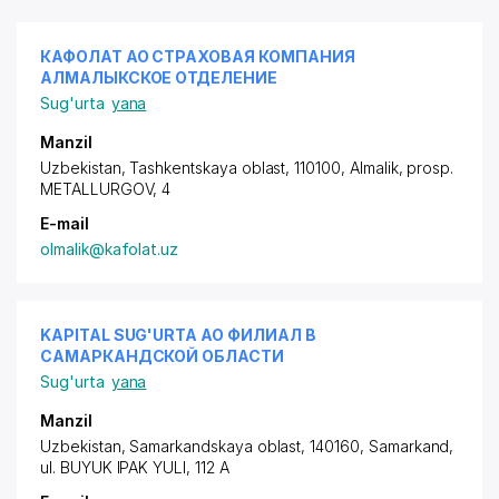
КАФОЛАТ АО СТРАХОВАЯ КОМПАНИЯ
АЛМАЛЫКСКОЕ ОТДЕЛЕНИЕ
Sug'urta
yana
Manzil
Uzbekistan, Tashkentskaya oblast, 110100, Almalik,
prosp.
METALLURGOV
, 4
E-mail
olmalik@kafolat.uz
KAPITAL SUG'URTA АО ФИЛИАЛ В
САМАРКАНДСКОЙ ОБЛАСТИ
Sug'urta
yana
Manzil
Uzbekistan, Samarkandskaya oblast, 140160, Samarkand,
ul. BUYUK IPAK YULI
, 112 A