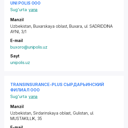
UNI POLIS ООО
Sug'urta
yana
Manzil
Uzbekistan, Buxarskaya oblast, Buxara,
ul. SADRIDDINA
AYNI
, 3/1
E-mail
buxoro@unipolis.uz
Sayt
unipolis.uz
TRANSINSURANCE-PLUS СЫРДАРЬИНСКИЙ
ФИЛИАЛ ООО
Sug'urta
yana
Manzil
Uzbekistan, Sirdarinskaya oblast, Gulistan, ul.
MUSTAKILLIK, 35
E-mail