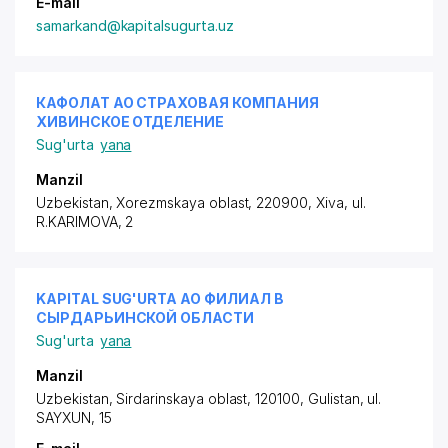
E-mail
samarkand@kapitalsugurta.uz
КАФОЛАТ АО СТРАХОВАЯ КОМПАНИЯ
ХИВИНСКОЕ ОТДЕЛЕНИЕ
Sug'urta
yana
Manzil
Uzbekistan, Xorezmskaya oblast, 220900, Xiva,
ul.
R.KARIMOVA
, 2
KAPITAL SUG'URTA АО ФИЛИАЛ В
СЫРДАРЬИНСКОЙ ОБЛАСТИ
Sug'urta
yana
Manzil
Uzbekistan, Sirdarinskaya oblast, 120100, Gulistan,
ul.
SAYXUN
, 15