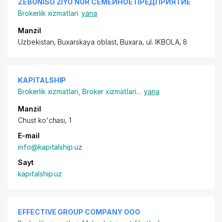
ZEBUNISO ZIYO NUR СЕМЕЙНОЕ ПРЕДПРИЯТИЕ
Brokerlik xizmatlari
yana
Manzil
Uzbekistan, Buxarskaya oblast, Buxara, ul. IKBOLA, 8
KAPITALSHIP
Brokerlik xizmatlari
,
Broker xizmatlari
...
yana
Manzil
Chust ko'chasi, 1
E-mail
info@kapitalship.uz
Sayt
kapitalship.uz
EFFECTIVE GROUP COMPANY ООО