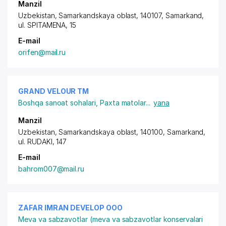
Manzil
Uzbekistan, Samarkandskaya oblast, 140107, Samarkand,
ul. SPITAMENA
, 15
E-mail
orifen@mail.ru
GRAND VELOUR ТМ
Boshqa sanoat sohalari
,
Paxta matolar
...
yana
Manzil
Uzbekistan, Samarkandskaya oblast, 140100, Samarkand,
ul. RUDAKI
, 147
E-mail
bahrom007@mail.ru
ZAFAR IMRAN DEVELOP ООО
Meva va sabzavotlar (meva va sabzavotlar konservalari