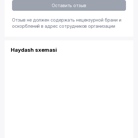
Оставить отзыв
Отзыв не должен содержать нецензурной брани и
оскорблений в адрес сотрудников организации
Haydash sxemasi