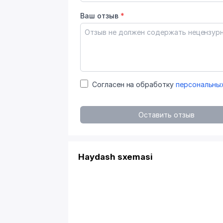
Ваш отзыв
*
Согласен на обработку
персональны
Оставить отзыв
Haydash sxemasi