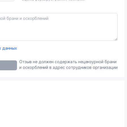
х данных
Отзыв не должен содержать нецензурной брани
и оскорблений в адрес сотрудников организации