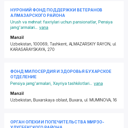
НУРОНИЙ ФОНД ПОДДЕРЖКИ ВЕТЕРАНОВ
АЛМАЗАРСКОГО РАЙОНА
Urush va mehnat faxriylari uchun pansionatlar
,
Pensiya
jamg'armalari
...
yana
Manzil
Uzbekistan, 100069, Tashkent,
ALMAZARSKIY RAYON
,
ul.
KARASARAYSKAYA
, 270
ФОНД МИЛОСЕРДИЯ И ЗДОРОВЬЯ БУХАРСКОЕ
ОТДЕЛЕНИЕ
Pensiya jamg'armalari
,
Xayriya tashkilotlari
...
yana
Manzil
Uzbekistan, Buxarskaya oblast, Buxara,
ul. MUMINOVA
, 16
ОРГАН ОПЕКИ И ПОПЕЧИТЕЛЬСТВА МИРЗО-
УЛУГБЕКСКОГО РАЙОНА