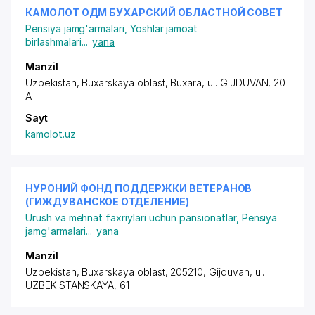
КАМОЛОТ ОДМ БУХАРСКИЙ ОБЛАСТНОЙ СОВЕТ
Pensiya jamg'armalari
,
Yoshlar jamoat
birlashmalari
...
yana
Manzil
Uzbekistan, Buxarskaya oblast, Buxara,
ul. GIJDUVAN
, 20
A
Sayt
kamolot.uz
НУРОНИЙ ФОНД ПОДДЕРЖКИ ВЕТЕРАНОВ
(ГИЖДУВАНСКОЕ ОТДЕЛЕНИЕ)
Urush va mehnat faxriylari uchun pansionatlar
,
Pensiya
jamg'armalari
...
yana
Manzil
Uzbekistan, Buxarskaya oblast, 205210, Gijduvan,
ul.
UZBEKISTANSKAYA
, 61