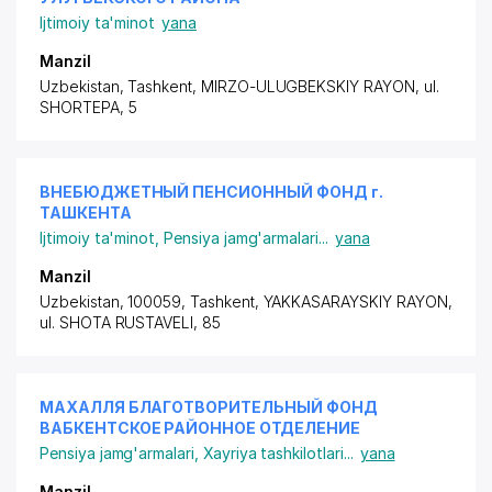
Ijtimoiy ta'minot
yana
Manzil
Uzbekistan, Tashkent,
MIRZO-ULUGBEKSKIY RAYON
,
ul.
SHORTEPA
, 5
ВНЕБЮДЖЕТНЫЙ ПЕНСИОННЫЙ ФОНД г.
ТАШКЕНТА
Ijtimoiy ta'minot
,
Pensiya jamg'armalari
...
yana
Manzil
Uzbekistan, 100059, Tashkent,
YAKKASARAYSKIY RAYON
,
ul. SHOTA RUSTAVELI, 85
МАХАЛЛЯ БЛАГОТВОРИТЕЛЬНЫЙ ФОНД
ВАБКЕНТСКОЕ РАЙОННОЕ ОТДЕЛЕНИЕ
Pensiya jamg'armalari
,
Xayriya tashkilotlari
...
yana
Manzil