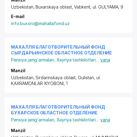
Uzbekistan, Buxarskaya oblast, Vabkent,
ul. GULYAMA
, 9
E-mail
info.buxoro@mahallafond.uz
МАХАЛЛЯ БЛАГОТВОРИТЕЛЬНЫЙ ФОНД
СЫРДАРЬИНСКОЕ ОБЛАСТНОЕ ОТДЕЛЕНИЕ
Pensiya jamg'armalari
,
Xayriya tashkilotlari
...
yana
Manzil
Uzbekistan, Sirdarinskaya oblast, Gulistan,
ul.
KAXRAMONLAR XIYOBONI
, 1
МАХАЛЛЯ БЛАГОТВОРИТЕЛЬНЫЙ ФОНД
БУХАРСКОЕ ОБЛАСТНОЕ ОТДЕЛЕНИЕ
Pensiya jamg'armalari
,
Xayriya tashkilotlari
...
yana
Manzil